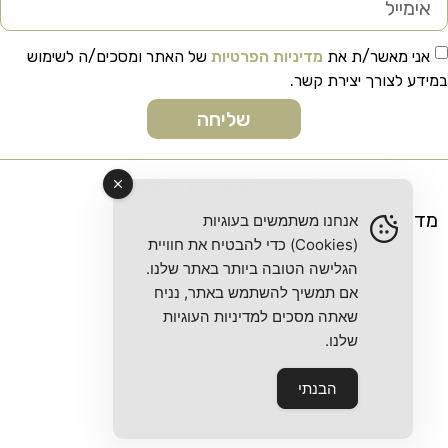
אני מאשר/ת את
מדיניות הפרטיות
של האתר ומסכים/ה לשימוש
מידע לצורך יצירת קשר.
שליחה
לפרטים: 054-571-9918
מדיניות פרטיות
|
הצהרת נגישות
אנחנו משתמשים בעוגיות
(Cookies) כדי להבטיח את חוויית
הגלישה הטובה ביותר באתר שלנו.
אם תמשיך להשתמש באתר, נניח
שאתה מסכים למדיניות העוגיות
שלנו.
הבנתי